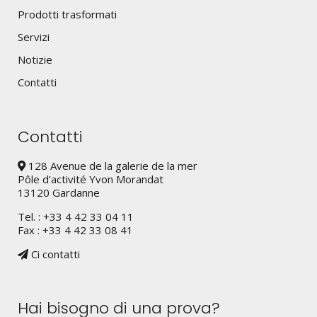
Prodotti trasformati
Servizi
Notizie
Contatti
Contatti
128 Avenue de la galerie de la mer
Pôle d’activité Yvon Morandat
13120 Gardanne
Tel. : +33 4 42 33 04 11
Fax : +33 4 42 33 08 41
Ci contatti
Hai bisogno di una prova?