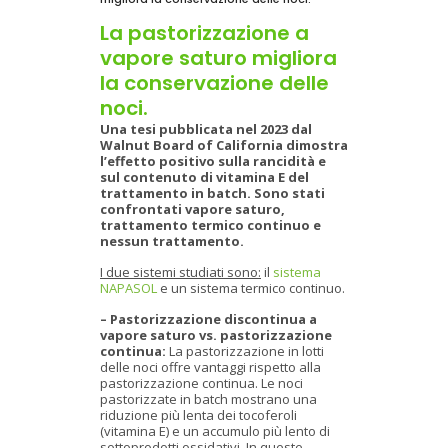
La pastorizzazione a
vapore saturo migliora
la conservazione delle
noci.
Una tesi pubblicata nel 2023 dal
Walnut Board of California dimostra
l’effetto positivo sulla rancidità e
sul contenuto di vitamina E del
trattamento in batch. Sono stati
confrontati vapore saturo,
trattamento termico continuo e
nessun trattamento.
I due sistemi studiati sono:
il
sistema
NAPASOL
e un sistema termico continuo.
– Pastorizzazione discontinua a
vapore saturo vs. pastorizzazione
continua:
La pastorizzazione in lotti
delle noci offre vantaggi rispetto alla
pastorizzazione continua. Le noci
pastorizzate in batch mostrano una
riduzione più lenta dei tocoferoli
(vitamina E) e un accumulo più lento di
sottoprodotti ossidativi. In queste