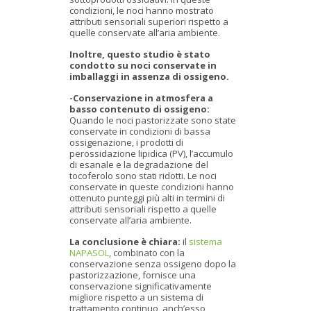
condizioni, le noci hanno mostrato
attributi sensoriali superiori rispetto a
quelle conservate all’aria ambiente.
Inoltre, questo studio è stato
condotto su noci conservate in
imballaggi in assenza di ossigeno.
-Conservazione in atmosfera a
basso contenuto di ossigeno:
Quando le noci pastorizzate sono state
conservate in condizioni di bassa
ossigenazione, i prodotti di
perossidazione lipidica (PV), l’accumulo
di esanale e la degradazione del
tocoferolo sono stati ridotti. Le noci
conservate in queste condizioni hanno
ottenuto punteggi più alti in termini di
attributi sensoriali rispetto a quelle
conservate all’aria ambiente.
La conclusione è chiara:
il
sistema
NAPASOL
, combinato con la
conservazione senza ossigeno dopo la
pastorizzazione, fornisce una
conservazione significativamente
migliore rispetto a un sistema di
trattamento continuo, anch’esso