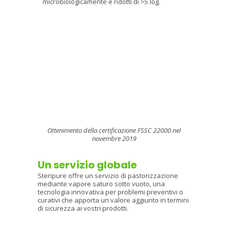
microbiologicamente e ridotti di >5 log.
Ottenimento della certificazione FSSC 22000
nel
novembre 2019
Un servizio globale
Steripure offre un servizio di pastorizzazione
mediante vapore saturo sotto vuoto, una
tecnologia innovativa per problemi preventivi o
curativi che apporta un valore aggiunto in termini
di sicurezza ai vostri prodotti.