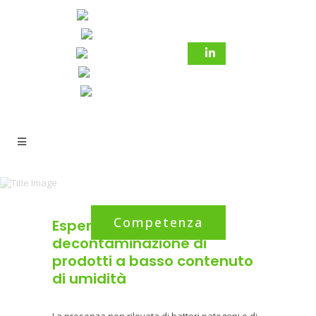
Competenza
Esperti nella
decontaminazione di
prodotti a basso contenuto
di umidità