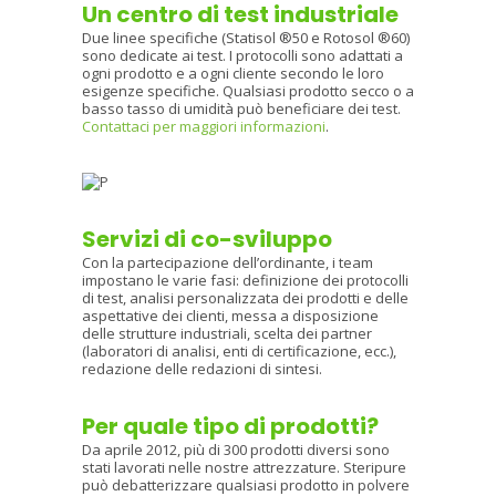
Un centro di test industriale
Due linee specifiche (Statisol ®50 e Rotosol ®60)
sono dedicate ai test. I protocolli sono adattati a
ogni prodotto e a ogni cliente secondo le loro
esigenze specifiche. Qualsiasi prodotto secco o a
basso tasso di umidità può beneficiare dei test.
Contattaci per maggiori informazioni
.
Servizi di co-sviluppo
Con la partecipazione dell’ordinante, i team
impostano le varie fasi: definizione dei protocolli
di test, analisi personalizzata dei prodotti e delle
aspettative dei clienti, messa a disposizione
delle strutture industriali, scelta dei partner
(laboratori di analisi, enti di certificazione, ecc.),
redazione delle redazioni di sintesi.
Per quale tipo di prodotti?
Da aprile 2012, più di 300 prodotti diversi sono
stati lavorati nelle nostre attrezzature. Steripure
può debatterizzare qualsiasi prodotto in polvere